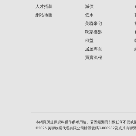
人才招募
減價
網站地圖
低水
美聯豪宅
獨家樓盤
租盤
居屋專頁
買賣流程
本網頁所提供資料僅作參考用途。若因錯漏而引致任何不便或
©
2026
美聯物業代理有限公司牌照號碼C-000982及或其有聯