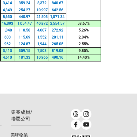
3,414
359.24
8,372
840.67
4,349
254.27
10,997
642.56
8,630
440.97
21,503
1,071.34
16,393
1,054.47
40,872
2,554.57
53.67%
1,848
118.58
4,007
272.92
5.26%
603
115.69
1,552
281.11
2.04%
962
124.87
1,944
265.05
2.55%
3,413
359.15
7,503
819.08
9.85%
4,610
181.33
10,965
490.16
14.40%
集團成員/
聯屬公司
美聯物業