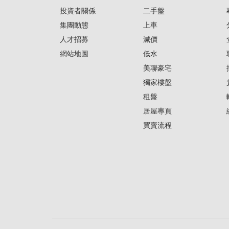
投資者關係
二手盤
集團動態
上車
人才招募
減價
網站地圖
低水
美聯豪宅
獨家樓盤
租盤
居屋專頁
買賣流程