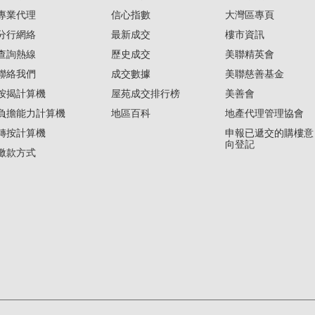
專業代理
信心指數
大灣區專頁
分行網絡
最新成交
樓市資訊
查詢熱線
歷史成交
美聯精英會
聯絡我們
成交數據
美聯慈善基金
按揭計算機
屋苑成交排行榜
美善會
負擔能力計算機
地區百科
地產代理管理協會
轉按計算機
申報已遞交的購樓意
向登記
繳款方式