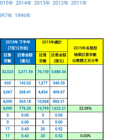
2015年
2014年
2013年
2012年
2011年
997年
1996年
2015年 下半年
2015年總計
(7至12月份)
2015年各類型
物業註冊宗數
註冊
註冊金額
註冊
註冊金額
佔整體之百分率
宗數
(億元)
宗數
(億元)
32,523
2,371.59
76,159
5,486.54
633
142.62
1,377
346.33
3,067
268.41
4,454
409.67
4,390
365.18
10,968
866.21
8,090
776.20
16,799
1,622.21
22.06%
0
0.00
0
0.00
0
0.00
0
0.00
17
0.43
20
0.52
17
0.43
20
0.52
0.03%