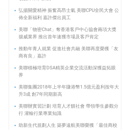
弘揚關愛精神 振奮高昂士氣 美聯CPU全民大會 公
佈全新福利 嘉許傑出員工
美聯「物密Chat」奪香港客戶中心協會兩項大獎
揚威業界 推出首年速獲市場及客戶肯定
推動年青人就業 促進社會共融 美聯再度榮獲「友
商有良」嘉許
美聯積極培育DSA精英企業交流活動深獲益拓眼
界
美聯集團2018年上半年賺港幣1.5億元盈利按年大
升3成 創7年同期新高
美聯辦實習計劃 培育人才饋社會 帶領學生參觀分
行 灌輸行業專業知識
助新生代規劃人生 築夢遠航美聯榮獲「最佳商校