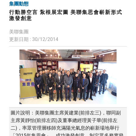
集團動態
行動勝空言 紮根展宏圖 美聯集思會嶄新形式
激發創意
美聯集團
更新日期 : 30/12/2014
圖片說明：美聯集團主席黃建業(前排左三)，聯同副
主席黃靜怡(前排左四)及董事總經理黃子華(前排左
二)，率眾管理層移師充滿陽光氣息的嶄新場地舉行
「2015年集思會」，成功激發創意，制定眾多務實發