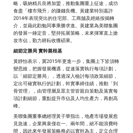
略，吸納精兵良將加盟，推動集團重上征途，成功
食盡「樓市飛升」的賺錢良機。黃建業特別嘉許
2014年表現突出的住宅部、工商舖及經絡按揭轉
介，並藉此勸勉同事乘勝求進。黃建業為美聯集團
的發展一錘定音，堅持拓展策略，未來揮軍直上搶
攻市佔，勤力耕耘收獲碩果。
細節定勝局 實幹奠根基
黃靜怡表示，冀2015年更進一步，集團上下皆須轉
變思維，把握發展機遇，從速落實執行每項計劃，
以「細節定勝局」，透過深入檢討每項政策細節，
定出可確實執行的計劃，幹實事締佳績，推動「到
骨管理」，由管理層及眾主管皆親自策動及落實每
項計劃細節，重點提升市佔及人均生產力，再創高
峰。
美聯集團董事總經理黃子華指出，地產市場發展愈
見急速，企業興衰僅在一、兩年間，絕不能浪費時
間，因此來年發展策略務必以實幹為主，定立合理