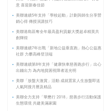
意 喜迎新春佳節
美聯連續5年支持「學校起動」計劃與師生分享營
銷心得 傳授演講技巧
美聯港島區奪全年最高盈利貢獻大獎超卓精英共
創輝煌
美聯連續7年出戰「新地公益垂直跑」熱心公益惠
社群 力攀高峰登頂端
美聯連續第8年支持「健康快車慈善跑步行」出心
出錢出力 為內地貧困視障者送光明
美聯「放盤大激賞」活動 成就置富人生放盤即送
人氣阿搜月曆及精品
美聯全力支持「華懋行 2018」慈善步行活動保護
生態環境 共建美滿家園