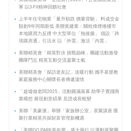
軍 以3-Fit精神回饋社會
上半年住宅物業「量升額跌 價量背馳」 料成交金
額創9年同期新低 美聯黃建業：關稅烽煙捲樓市
本地購買力反撲 中大型單位「拖後腿」 倡設「跨
境購房通」引活水 以「外需」激活「內需」
美聯精英會「精英對決 挑戰巔峰」團建活動激發
團隊鬥志 精英互動交流凝聚士氣
美聯精英會「探訪老友記」送暖行動 攜手基督教
家庭服務中心關懷長者傳遞溫情
「趁墟做老闆2025」活動圓滿落幕 助學子實踐商
業構想 展現創意碩果 見證成長蛻變
美聯「美豪滙」舉辦「家族辦公室」茶聚講座 匯
聚行業精英共探財富管理新機遇
「美聯GO PARK嘉年華」盛大舉行 以運動凝聚團