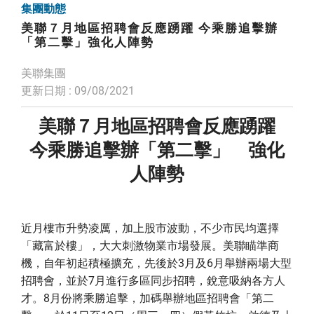
集團動態
美聯７月地區招聘會反應踴躍 今乘勝追擊辦
「第二擊」強化人陣勢
美聯集團
更新日期 : 09/08/2021
美聯７月地區招聘會反應踴躍
今乘勝追擊辦「第二擊」 強化
人陣勢
近月樓市升勢凌厲，加上股市波動，不少市民均選擇
「藏富於樓」，大大刺激物業市場發展。美聯瞄準商
機，自年初起積極擴充，先後於3月及6月舉辦兩場大型
招聘會，並於7月進行多區同步招聘，銳意吸納各方人
才。8月份將乘勝追擊，加碼舉辦地區招聘會「第二