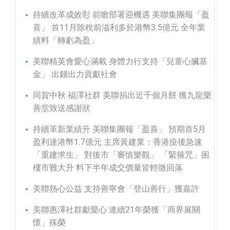
持續改革成效彰 前瞻部署迎機遇 美聯集團報「盈
喜」 首11月除稅前溢利多於港幣3.5億元 全年業
績料「轉虧為盈」
美聯精英會愛心滿載 身體力行支持「兒童心臟基
金」 出錢出力貢獻社會
同賀中秋 福澤社群 美聯捐出近千個月餅 獲九龍樂
善堂致送感謝狀
持續革新業績升 美聯集團報「盈喜」 預期首5月
盈利達港幣1.7億元 主席黃建業：香港疫後急速
「重建求生」 對後市「審慎樂觀」 「緊箍咒」困
樓市難大升 料下半年成交價量皆輕微回落
美聯熱心公益 支持善寧會「登山善行」獲嘉許
美聯惠澤社群獻愛心 連續21年榮獲「商界展關
懷」殊榮