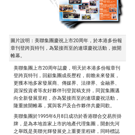
圖片說明：美聯集團慶祝上市20周年，於本港多份報
章刊登跨頁特刊，為緊接而至的連環慶祝活動，掀開
帷幕。
美聯集團上市20周年誌慶，明天於本港多份報章刊
登跨頁特刊，回顧集團成長歷程，前瞻未來發展，
更獲本地多家發展商、傳媒界、法律界、金融界、
資深投資者等友好夥伴刊登賀稿支持，同賀集團邁
向全新發展里程，亦為緊接而至的連環慶祝活動，
隆重掀開帷幕，冀與客戶及合作夥伴共慶同歡。
美聯集團於1995年6月8日成功於香港聯合交易所掛
牌，是為本地首家上市的地產代理集團，開創先河
之舉既是美聯光輝發展史上重要里程碑，同時標誌