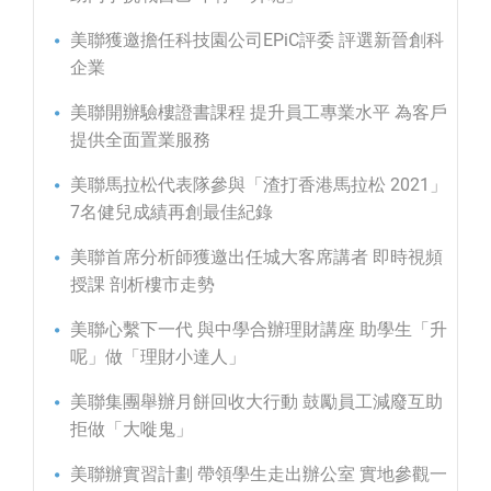
美聯獲邀擔任科技園公司EPiC評委 評選新晉創科
企業
美聯開辦驗樓證書課程 提升員工專業水平 為客戶
提供全面置業服務
美聯馬拉松代表隊參與「渣打香港馬拉松 2021」
7名健兒成績再創最佳紀錄
美聯首席分析師獲邀出任城大客席講者 即時視頻
授課 剖析樓市走勢
美聯心繫下一代 與中學合辦理財講座 助學生「升
呢」做「理財小達人」
美聯集團舉辦月餅回收大行動 鼓勵員工減廢互助
拒做「大嘥鬼」
美聯辦實習計劃 帶領學生走出辦公室 實地參觀一