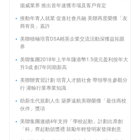
揚威業界 推出首年速獲市場及客戶肯定
推動年青人就業 促進社會共融 美聯再度榮獲「友
商有良」嘉許
美聯積極培育DSA精英企業交流活動深獲益拓眼
界
美聯集團2018年上半年賺港幣1.5億元盈利按年大
升3成 創7年同期新高
美聯辦實習計劃 培育人才饋社會 帶領學生參觀分
行 灌輸行業專業知識
助新生代規劃人生 築夢遠航美聯榮獲「最佳商校
伙伴」獎項
美聯集團連續4年支持「學校起動」計劃出席創
「科」齊起動頒獎禮 鼓勵年輕發明家發揮創意