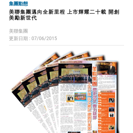
集團動態
美聯集團邁向全新里程 上市輝耀二十載 開創
美勵新世代
美聯集團
更新日期 : 07/06/2015