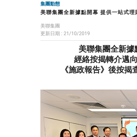
集團動態
美聯集團全新據點開幕 提供一站式理
美聯集團
更新日期 : 21/10/2019
美聯集團全新據
經絡按揭轉介邁向
《施政報告》後按揭查