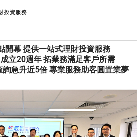
財投資服務
點開幕 提供一站式理財投資服務
成立20週年 拓業務滿足客戶所需
詢急升近5倍 專業服務助客圓置業夢