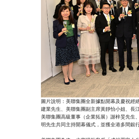
圖片說明：美聯集團全新據點開幕及慶祝經絡
建業先生、美聯集團副主席黃靜怡小姐、長
美聯集團高級董事（企業拓展）謝梓旻先生
明先生共同主持開幕儀式，並獲全港多間銀