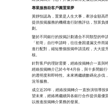
專業服務助客戶圓置業夢
黃靜怡認為，置業是人生大事，牽涉金額高
提供按揭服務的機構進行財務評估，預算負
劃。
鑒於不同銀行的按揭計劃適合不同類型的申
「初哥」自行申請時，往往會因遺漏文件而
進行配對，縮短整個按揭申請流程，大大提
核。
針對客戶的理財需要，經絡按揭轉介一直與
經絡按揭轉介已於今年4月份，與十多間銀
的透明度和即時性。未來將繼續數碼化步伐
況等服務。
成立近20年，經絡按揭轉介一直扮演領導按
望未來，經絡將繼續與各銀行合作提供最優
以推進按揭轉介業務的發展。