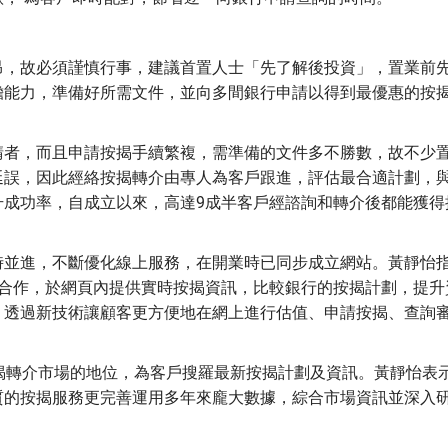
昂，故必須謹慎行事，建議首置人士「先了解後投資」，置業前
擔能力，準備好所需文件，並向多間銀行申請以得到最優惠的按
請者，而且申請按揭手續繁複，需準備的文件多不勝數，故不少
延誤，因此經絡按揭轉介由專人為客戶跟進，評估最合適計劃，
升成功率，自成立以來，高達9成半客戶經諮詢和轉介後都能獲得
時並進，不斷優化線上服務，在開業時已同步成立網站。黃靜怡
行合作，於網頁內提供實時按揭資訊，比較銀行的按揭計劃，提升
，透過新技術讓顧客更方便地在網上進行估值、申請按揭、查詢
揭轉介市場的地位，為客戶搜羅最新按揭計劃及資訊。黃靜怡表
質的按揭服務更完善運用多年來龐大數據，綜合市場資訊並深入