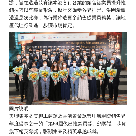
辦，旨在透過競賽讓本港各行各業的銷售從業員提升推
銷技巧以至專業形象，歷年來備受各界推崇。集團希望
透過是次比賽，為行業締造更多銷售從業員精英，讓地
產代理行業進一步獲市場肯定。
圖片說明：
美聯集團及美聯工商舖及香港置業眾管理層親臨銷售界
年度盛事之一的「第54屆傑出推銷員獎」頒獎禮，恭賀
旗下精英奪獎，彰顯集團及精英卓越成就。