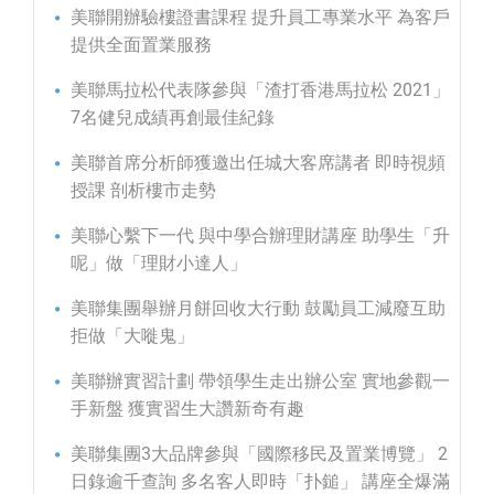
美聯開辦驗樓證書課程 提升員工專業水平 為客戶
提供全面置業服務
美聯馬拉松代表隊參與「渣打香港馬拉松 2021」
7名健兒成績再創最佳紀錄
美聯首席分析師獲邀出任城大客席講者 即時視頻
授課 剖析樓市走勢
美聯心繫下一代 與中學合辦理財講座 助學生「升
呢」做「理財小達人」
美聯集團舉辦月餅回收大行動 鼓勵員工減廢互助
拒做「大嘥鬼」
美聯辦實習計劃 帶領學生走出辦公室 實地參觀一
手新盤 獲實習生大讚新奇有趣
美聯集團3大品牌參與「國際移民及置業博覽」 2
日錄逾千查詢 多名客人即時「扑鎚」 講座全爆滿