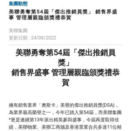
集團動態
美聯勇奪第54屆「傑出推銷員獎」 銷售界盛
事 管理層親臨頒獎禮恭賀
美聯集團
更新日期 : 24/08/2022
美聯勇奪第54屆「傑出推銷員
獎」
銷售界盛事 管理層親臨頒獎禮恭
賀
擁有銷售業界「奧斯卡」美譽的傑出推銷員獎(DSA)，
為業界最高榮譽之一，今年已踏入第54屆，而美聯集團
*更是連續第13年派出精英參與盛事，今屆再度取得佳
績，美聯物業、美聯工商舖及香港置業合共多達11位精