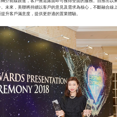
求轉介前線跟進，客戶無需露面即可獲得全面的服務。自推出以
升。未來，美聯將持續以客戶的意見及需求為核心，不斷融合線
斷提升客戶滿意度，提供更舒適的置業體驗。