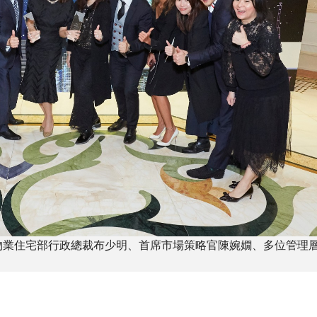
物業住宅部行政總裁布少明、首席市場策略官陳婉嫺、多位管理
。