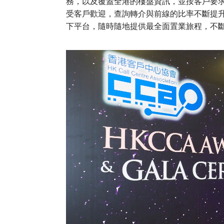
務，以及覆蓋全港的樓盤資訊，並按客戶要
受客戶歡迎，查詢轉介與前線的比率不斷提
下平台，隨時隨地提供最全面置業旅程，不