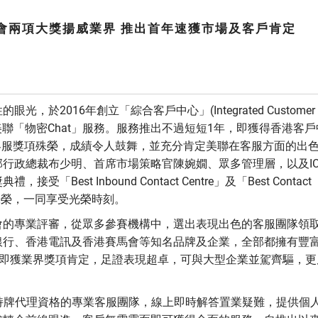
協會兩項大獎揚威業界 推出首年速獲市場及客戶肯定
於2016年創立「綜合客戶中心」(Integrated Customer
嶄新的美聯「物密Chat」服務。服務推出不過短短1年，即獲得香港客
大客服獎項殊榮，成績令人鼓舞，並充分肯定美聯在客服方面的出
行政總裁布少明、首席市場策略官陳婉嫺、眾多管理層，以及IC
st Inbound Contact Centre」及「Best Contact
ent」兩大殊榮，一同享受光榮時刻。
會的專業評審，從眾多參賽機構中，選出表現出色的客服團隊領
銀行、香港電訊及香港賽馬會等知名品牌及企業，全部都擁有豐
年，即獲業界獎項肯定，足證表現超卓，可與大型企業並駕齊驅，更
具持牌代理資格的專業客服團隊，線上即時解答置業疑難，提供個