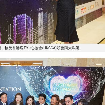
，接受香港客戶中心協會(HKCCA)頒發兩大殊榮。