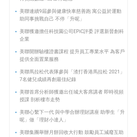
美聯連續9屆參與健康快車慈善跑 寓公益於運動
助同事挑戰自己 不停「升呢」
美聯獲邀擔任科技園公司EPiC評委 評選新晉創科
企業
美聯開辦驗樓證書課程 提升員工專業水平 為客戶
提供全面置業服務
美聯馬拉松代表隊參與「渣打香港馬拉松 2021」
7名健兒成績再創最佳紀錄
美聯首席分析師獲邀出任城大客席講者 即時視頻
授課 剖析樓市走勢
美聯心繫下一代 與中學合辦理財講座 助學生「升
呢」做「理財小達人」
美聯集團舉辦月餅回收大行動 鼓勵員工減廢互助