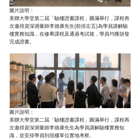
圖片說明：
美聯大學堂第二屆「驗樓證書課程」圓滿舉行，課程再
次邀得資深測量師李德康先生(前排左五)為學員講解驗
樓實務知識，在修畢課程及通過考試後，學員均獲頒發
完成證書。
圖片說明：
美聯大學堂第二屆「驗樓證書課程」圓滿舉行，課程再
次邀得資深測量師李德康先生為學員講解驗樓實務知
識，並安排學員到現樓單位實地考察。