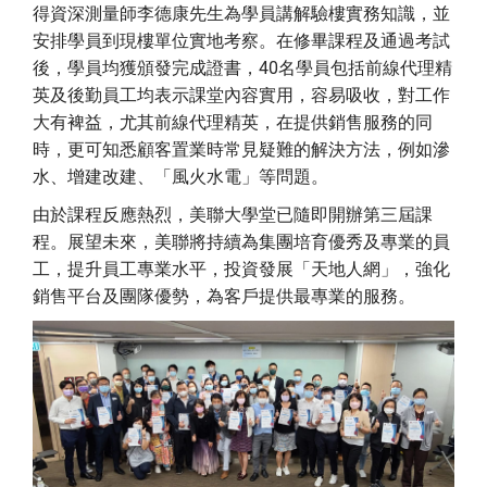
得資深測量師李德康先生為學員講解驗樓實務知識，並
安排學員到現樓單位實地考察。在修畢課程及通過考試
後，學員均獲頒發完成證書，40名學員包括前線代理精
英及後勤員工均表示課堂內容實用，容易吸收，對工作
大有裨益，尤其前線代理精英，在提供銷售服務的同
時，更可知悉顧客置業時常見疑難的解決方法，例如滲
水、增建改建、「風火水電」等問題。
由於課程反應熱烈，美聯大學堂已隨即開辦第三屆課
程。展望未來，美聯將持續為集團培育優秀及專業的員
工，提升員工專業水平，投資發展「天地人網」，強化
銷售平台及團隊優勢，為客戶提供最專業的服務。