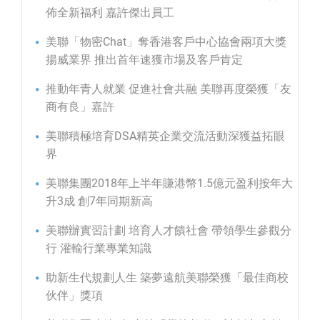
佈全新福利 嘉許傑出員工
美聯「物密Chat」奪香港客戶中心協會兩項大獎
揚威業界 推出首年速獲市場及客戶肯定
推動年青人就業 促進社會共融 美聯再度榮獲「友
商有良」嘉許
美聯積極培育DSA精英企業交流活動深獲益拓眼
界
美聯集團2018年上半年賺港幣1.5億元盈利按年大
升3成 創7年同期新高
美聯辦實習計劃 培育人才饋社會 帶領學生參觀分
行 灌輸行業專業知識
助新生代規劃人生 築夢遠航美聯榮獲「最佳商校
伙伴」獎項