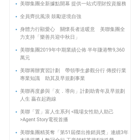
美聯集團全新據點開幕 提供一站式理財投資服務
全員齊抗風浪 鼓勵逆境自強
身體力行顯愛心 關懷長者送暖意 美聯集團全
力支持「樂善共迎中秋日」
美聯集團2019年中期業績公佈 半年賺港幣9,360
萬元
美聯籌辦實習計劃 帶領學生參觀分行 傳授行業
專業知識 助其及早規劃事業
美聯再度參與「友．導向」計劃助青年及早規劃
人生 贏在起跑線
美聯「置」富人生系列 <職場女性助人助己
>Agent Story電視首播
美聯集團精英奪「第51屆傑出推銷員獎」連續3年