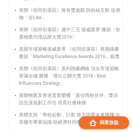
美聯《佢同佢落區》推有獎遊戲 與粉絲互動 送潮
物「谷Like」
美聯《佢同佢落區》連中三元 揚威業界 獲頒〈智
選物業代理品牌大獎2016〉
美聯市場策略揚威業界 《佢同佢落區》再摘殊榮
獲頒「Marketing Excellence Awards 2016」銀獎
美聯《佢同佢落區》系列熱爆網絡 頂尖市場策略
譽滿全城 榮獲「傑出公關大獎 2016 - Best
Influencers Strategy」
美聯物業及香港置業榮獲「最佳商校伙伴」獎項
設生涯規劃工作坊 培育社會棟樑
美聯支持「學校起動」計劃 致力培育未來棟樑 分
享樓市專業知識 助經濟科同學提升軟實力
我要放盤