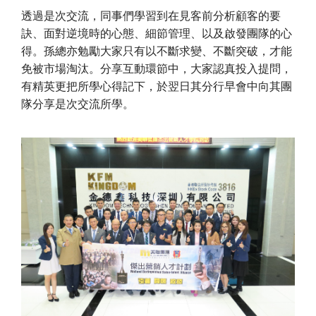
透過是次交流，同事們學習到在見客前分析顧客的要
訣、面對逆境時的心態、細節管理、以及啟發團隊的心
得。孫總亦勉勵大家只有以不斷求變、不斷突破，才能
免被市場淘汰。分享互動環節中，大家認真投入提問，
有精英更把所學心得記下，於翌日其分行早會中向其團
隊分享是次交流所學。