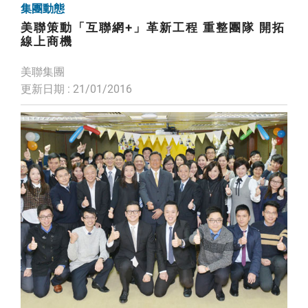
集團動態
美聯策動「互聯網+」革新工程 重整團隊 開拓
線上商機
美聯集團
更新日期 : 21/01/2016