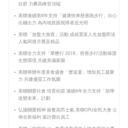
社群 力攀高峰登頂端
美聯連續第8年支持「健康快車慈善跑步行」出心
出錢出力 為內地貧困視障者送光明
美聯「放盤大激賞」活動 成就置富人生放盤即送
人氣阿搜月曆及精品
美聯全力支持「華懋行 2018」慈善步行活動保護
生態環境 共建美滿家園
美聯舉辦年度美食盛會「蟹逅宴」增加員工凝聚
力 共建優質工作氛圍
美聯關愛社會 培育幼苗 連續6年全力支持「助學
改變未來」計劃
弘揚關愛精神 振奮高昂士氣 美聯CPU全民大會 公
佈全新福利 嘉許傑出員工