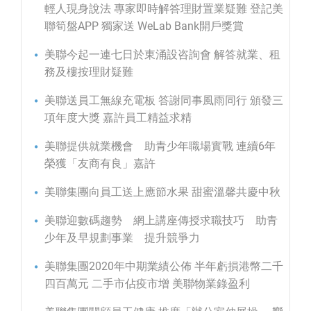
輕人現身說法 專家即時解答理財置業疑難 登記美
聯筍盤APP 獨家送 WeLab Bank開戶獎賞
美聯今起一連七日於東涌設咨詢會 解答就業、租
務及樓按理財疑難
美聯送員工無線充電板 答謝同事風雨同行 頒發三
項年度大獎 嘉許員工精益求精
美聯提供就業機會 助青少年職場實戰 連續6年
榮獲「友商有良」嘉許
美聯集團向員工送上應節水果 甜蜜溫馨共慶中秋
美聯迎數碼趨勢 網上講座傳授求職技巧 助青
少年及早規劃事業 提升競爭力
美聯集團2020年中期業績公佈 半年虧損港幣二千
四百萬元 二手市佔疫市增 美聯物業錄盈利