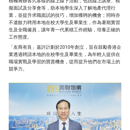
積極籌辦各式各樣的線上線下活動，包括線上講座、模
擬面試及分享會等，助本地學生深入了解地產代理行
業，並提升求職面試的技巧，增加獲聘的機會；同時亦
不遺餘力聘用本地在校大學生及畢業生，作為暑期實習
生及全職僱員，讓年青一代累積工作經驗，培養正確的
工作態度。
「友商有良」嘉許計劃於2010年創立，旨在鼓勵香港企
業透過聘請本地的在校學生及畢業生，為年輕人提供在
職場實戰及學習的寶貴機會，從而提升他們在市場上的
競爭力。