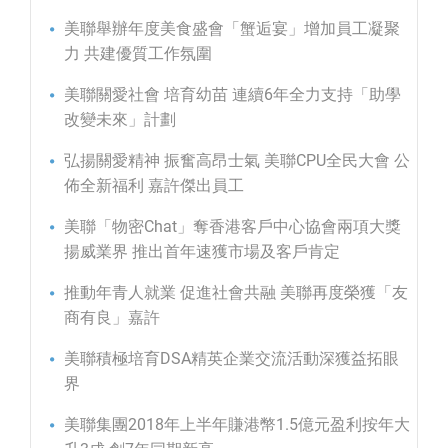
美聯舉辦年度美食盛會「蟹逅宴」增加員工凝聚
力 共建優質工作氛圍
美聯關愛社會 培育幼苗 連續6年全力支持「助學
改變未來」計劃
弘揚關愛精神 振奮高昂士氣 美聯CPU全民大會 公
佈全新福利 嘉許傑出員工
美聯「物密Chat」奪香港客戶中心協會兩項大獎
揚威業界 推出首年速獲市場及客戶肯定
推動年青人就業 促進社會共融 美聯再度榮獲「友
商有良」嘉許
美聯積極培育DSA精英企業交流活動深獲益拓眼
界
美聯集團2018年上半年賺港幣1.5億元盈利按年大