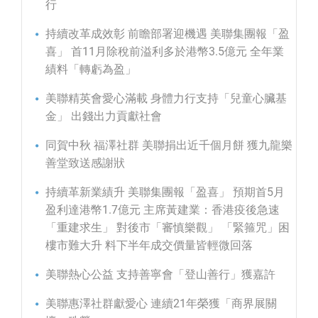
行
持續改革成效彰 前瞻部署迎機遇 美聯集團報「盈
喜」 首11月除稅前溢利多於港幣3.5億元 全年業
績料「轉虧為盈」
美聯精英會愛心滿載 身體力行支持「兒童心臟基
金」 出錢出力貢獻社會
同賀中秋 福澤社群 美聯捐出近千個月餅 獲九龍樂
善堂致送感謝狀
持續革新業績升 美聯集團報「盈喜」 預期首5月
盈利達港幣1.7億元 主席黃建業：香港疫後急速
「重建求生」 對後市「審慎樂觀」 「緊箍咒」困
樓市難大升 料下半年成交價量皆輕微回落
美聯熱心公益 支持善寧會「登山善行」獲嘉許
美聯惠澤社群獻愛心 連續21年榮獲「商界展關