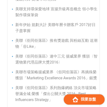
美聯支持環保愛地球 宣揚升級再造概念 領小學生
製作環保筆袋
新年伊始 規劃大計 美聯年曆卡贈客戶 2017好日
子盡掌握
美聯《佢同佢落區》推有獎遊戲 與粉絲互動 送潮
物「谷Like」
美聯《佢同佢落區》連中三元 揚威業界 獲頒〈智
選物業代理品牌大獎2016〉
美聯市場策略揚威業界 《佢同佢落區》再摘殊榮
獲頒「Marketing Excellence Awards 2016」銀獎
美聯《佢同佢落區》系列熱爆網絡 頂尖市場策略
譽滿全城 榮獲「傑出公關大獎 2016 - Best
我要放盤
Influencers Strategy」