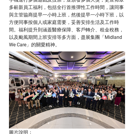
多嶄新員工福利，包括全行首推彈性工作時間，讓同事
與主管協商提早一小時上班，然後提早一小時下班，以
方便同事按個人或家庭需要，妥善安排生活及工作時
間。福利提升則涵蓋醫療保障、客戶轉介、租金稅務，
以及颱風期間上班安排等多方面，盡展集團「Midland
We Care」的關愛精神。
圖片說明：