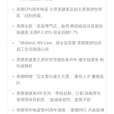
美聯CPU周年晚宴 主席黃建業及副主席黃靜怡率
眾「回到校園」
美聯全新「居屋專門店」啟用 夥經絡提供居屋按
揭優惠 全期P-2.85% 現金回贈1.7%
「Midland, We Care」婦女節茶聚 美聯黃靜怡與
員工交流職場心得
美聯黃建業主席與管理層新春拜年 樓市福運來 狗
年續興旺
美聯蟬聯「亞太傑出僱主大獎」 重視人才 屢獲嘉
許
美聯連續第4年支持「學校起動」計劃 鼓勵學生
發揮環保與創意 「趁墟做老闆」盡展才能
美聯周年晚宴暨45周年酒會 「榮耀同行 共創新傳