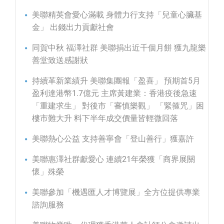
美聯精英會愛心滿載 身體力行支持「兒童心臟基
金」 出錢出力貢獻社會
同賀中秋 福澤社群 美聯捐出近千個月餅 獲九龍樂
善堂致送感謝狀
持續革新業績升 美聯集團報「盈喜」 預期首5月
盈利達港幣1.7億元 主席黃建業：香港疫後急速
「重建求生」 對後市「審慎樂觀」 「緊箍咒」困
樓市難大升 料下半年成交價量皆輕微回落
美聯熱心公益 支持善寧會「登山善行」獲嘉許
美聯惠澤社群獻愛心 連續21年榮獲「商界展關
懷」殊榮
美聯參加「機遇匯人才博覽展」全方位提供專業
諮詢服務