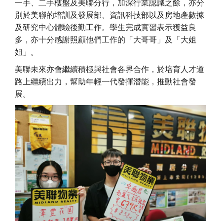
一手、二手樓盤及美聯分行，加深行業認識之餘，亦分
別於美聯的培訓及發展部、資訊科技部以及房地產數據
及研究中心體驗後勤工作。學生完成實習表示獲益良
多，亦十分感謝照顧他們工作的「大哥哥」及「大姐
姐」。
美聯未來亦會繼續積極與社會各界合作，於培育人才道
路上繼續出力，幫助年輕一代發揮潛能，推動社會發
展。