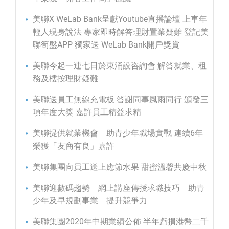
美聯X WeLab Bank呈獻Youtube直播論壇 上車年
輕人現身說法 專家即時解答理財置業疑難 登記美
聯筍盤APP 獨家送 WeLab Bank開戶獎賞
美聯今起一連七日於東涌設咨詢會 解答就業、租
務及樓按理財疑難
美聯送員工無線充電板 答謝同事風雨同行 頒發三
項年度大獎 嘉許員工精益求精
美聯提供就業機會 助青少年職場實戰 連續6年
榮獲「友商有良」嘉許
美聯集團向員工送上應節水果 甜蜜溫馨共慶中秋
美聯迎數碼趨勢 網上講座傳授求職技巧 助青
少年及早規劃事業 提升競爭力
美聯集團2020年中期業績公佈 半年虧損港幣二千