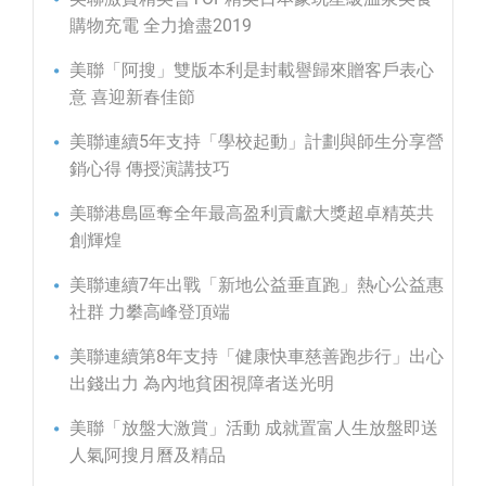
購物充電 全力搶盡2019
美聯「阿搜」雙版本利是封載譽歸來贈客戶表心
意 喜迎新春佳節
美聯連續5年支持「學校起動」計劃與師生分享營
銷心得 傳授演講技巧
美聯港島區奪全年最高盈利貢獻大獎超卓精英共
創輝煌
美聯連續7年出戰「新地公益垂直跑」熱心公益惠
社群 力攀高峰登頂端
美聯連續第8年支持「健康快車慈善跑步行」出心
出錢出力 為內地貧困視障者送光明
美聯「放盤大激賞」活動 成就置富人生放盤即送
人氣阿搜月曆及精品