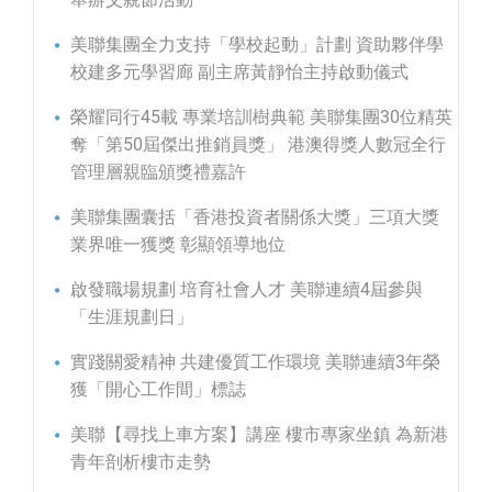
美聯集團全力支持「學校起動」計劃 資助夥伴學
校建多元學習廊 副主席黃靜怡主持啟動儀式
榮耀同行45載 專業培訓樹典範 美聯集團30位精英
奪「第50屆傑出推銷員獎」 港澳得獎人數冠全行
管理層親臨頒獎禮嘉許
美聯集團囊括「香港投資者關係大獎」三項大獎
業界唯一獲獎 彰顯領導地位
啟發職場規劃 培育社會人才 美聯連續4屆參與
「生涯規劃日」
實踐關愛精神 共建優質工作環境 美聯連續3年榮
獲「開心工作間」標誌
美聯【尋找上車方案】講座 樓市專家坐鎮 為新港
青年剖析樓市走勢