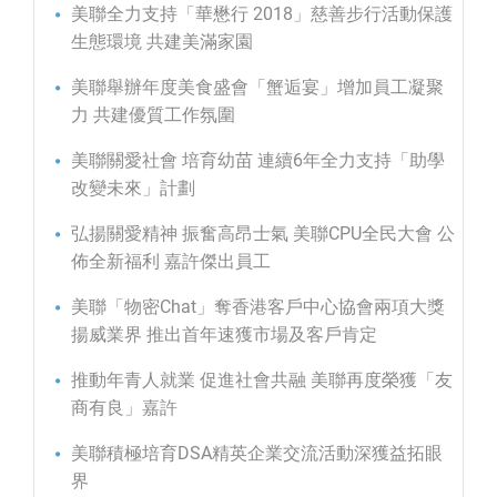
美聯全力支持「華懋行 2018」慈善步行活動保護
生態環境 共建美滿家園
美聯舉辦年度美食盛會「蟹逅宴」增加員工凝聚
力 共建優質工作氛圍
美聯關愛社會 培育幼苗 連續6年全力支持「助學
改變未來」計劃
弘揚關愛精神 振奮高昂士氣 美聯CPU全民大會 公
佈全新福利 嘉許傑出員工
美聯「物密Chat」奪香港客戶中心協會兩項大獎
揚威業界 推出首年速獲市場及客戶肯定
推動年青人就業 促進社會共融 美聯再度榮獲「友
商有良」嘉許
美聯積極培育DSA精英企業交流活動深獲益拓眼
界