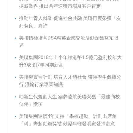
揚威業界 推出首年速獲市場及客戶肯定
推動年青人就業 促進社會共融 美聯再度榮獲「友
商有良」嘉許
美聯積極培育DSA精英企業交流活動深獲益拓眼
界
美聯集團2018年上半年賺港幣1.5億元盈利按年大
升3成 創7年同期新高
美聯辦實習計劃 培育人才饋社會 帶領學生參觀分
行 灌輸行業專業知識
助新生代規劃人生 築夢遠航美聯榮獲「最佳商校
伙伴」獎項
美聯集團連續4年支持「學校起動」計劃出席創
「科」齊起動頒獎禮 鼓勵年輕發明家發揮創意