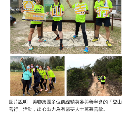
圖片說明：美聯集團多位前線精英參與善寧會的「登山
善行」活動，出心出力為有需要人士籌募善款。