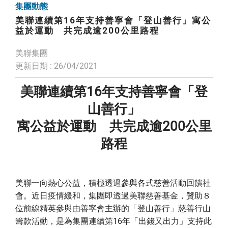
集團動態
美聯連續第16年支持善寧會「登山善行」寓公
益於運動 共完成逾200公里路程
美聯集團
更新日期 : 26/04/2021
美聯連續第16年支持善寧會「登
山善行」
寓公益於運動 共完成逾200公里
路程
美聯一向熱心公益，積極透過參與各式慈善活動回饋社
會。近日疫情緩和，集團即透過美聯慈善基金，贊助８
位前線精英參與由善寧會主辦的「登山善行」慈善行山
籌款活動，是為集團連續第16年「出錢又出力」支持此