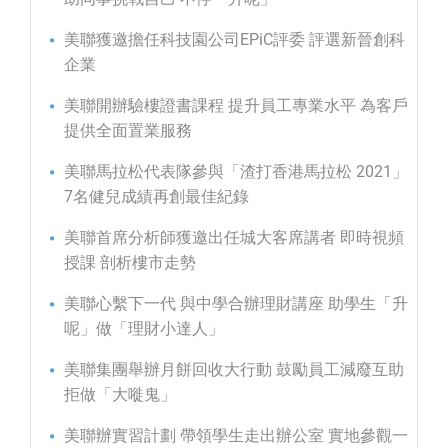
美聯獲邀擔任科技園公司EPiC評委 評選新晉創科
企業
美聯開辦驗樓證書課程 提升員工專業水平 為客戶
提供全面置業服務
美聯馬拉松代表隊參與「渣打香港馬拉松 2021」
7名健兒成績再創最佳紀錄
美聯首席分析師獲邀出任城大客席講者 即時視頻
授課 剖析樓市走勢
美聯心繫下一代 與中學合辦理財講座 助學生「升
呢」做「理財小達人」
美聯集團舉辦月餅回收大行動 鼓勵員工減廢互助
拒做「大嘥鬼」
美聯辦實習計劃 帶領學生走出辦公室 實地參觀一