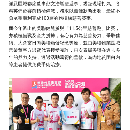
誠及區域聯席董事彭文浩響應盛事，親臨現場打氣。各
精英們於賽前積極備戰，務求以最佳狀態出賽，最終不
負眾望順利完成100層的跑樓梯慈善賽事。
而今年派出的美聯健兒參與「11.5公里慈善跑」比賽，
亦積極備戰及全力拼搏，有心有力為慈善努力，爭取佳
績。大會當日向美聯頒發紀念獎座，並由美聯物業區域
營業董事方思賢代表接受嘉許，再次表揚美聯在過去多
年的鼎力支持，透過活動籌得的善款，為內地貧困白內
障患者提供免費手術治療。