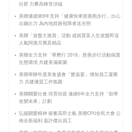
社群 力攀高峰登頂端
美聯連續第8年支持「健康快車慈善跑步行」出心
出錢出力 為內地貧困視障者送光明
美聯「放盤大激賞」活動 成就置富人生放盤即送
人氣阿搜月曆及精品
美聯全力支持「華懋行 2018」慈善步行活動保護
生態環境 共建美滿家園
美聯舉辦年度美食盛會「蟹逅宴」增加員工凝聚
力 共建優質工作氛圍
美聯關愛社會 培育幼苗 連續6年全力支持「助學
改變未來」計劃
弘揚關愛精神 振奮高昂士氣 美聯CPU全民大會 公
佈全新福利 嘉許傑出員工