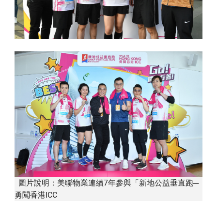
圖片說明：美聯物業連續7年參與「新地公益垂直跑─
勇闖香港ICC