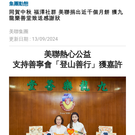
集團動態
同賀中秋 福澤社群 美聯捐出近千個月餅 獲九
龍樂善堂致送感謝狀
美聯集團
更新日期 : 13/09/2024
美聯熱心公益
支持善寧會「登山善行」獲嘉許