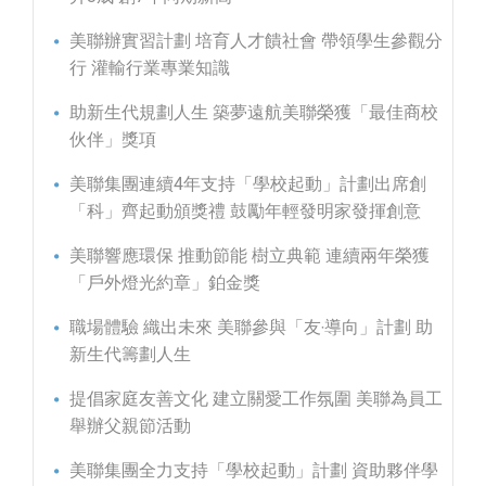
美聯辦實習計劃 培育人才饋社會 帶領學生參觀分
行 灌輸行業專業知識
助新生代規劃人生 築夢遠航美聯榮獲「最佳商校
伙伴」獎項
美聯集團連續4年支持「學校起動」計劃出席創
「科」齊起動頒獎禮 鼓勵年輕發明家發揮創意
美聯響應環保 推動節能 樹立典範 連續兩年榮獲
「戶外燈光約章」鉑金獎
職場體驗 織出未來 美聯參與「友‧導向」計劃 助
新生代籌劃人生
提倡家庭友善文化 建立關愛工作氛圍 美聯為員工
舉辦父親節活動
美聯集團全力支持「學校起動」計劃 資助夥伴學