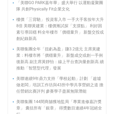
「美聯GO PARK嘉年華」盛大舉行 以運動凝聚團
隊 共創Physically Fit企業文化
樓價「三背馳」 投資客入市 一手大手客按年大升
8倍 美聯黃建業：樓價漸試探「支撐點」 利好因
素引導回穩 料全年樓市「價穩量升」 新盤交投或
創紀錄新高
美聯集團全年「扭虧為盈」賺3.2億元 主席黃建
業：料樓市將「價穩量升」 新盤成交或創一手例
後新高 副主席黃靜怡：線上平台查詢量創新高 續
推動「智慧型代理」發展
美聯連續9年鼎力支持「學校起動」計劃 「趁墟
做老闆」培訓工作坊與43所中學共享營銷之道 擔
任營銷比賽評判 參賽學子盡展無限潛能
美聯集團 144間商舖獲地監局「專業進修嘉許獎
章」 囊括所有「銀章」 得獎數目連續4年冠絕全