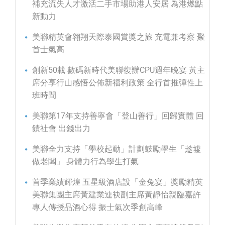
補充流失人才激活二手市場助港人安居 為港燃點
新動力
美聯精英會翱翔天際泰國賞獎之旅 充電兼考察 聚
首士氣高
創新50載 數碼新時代美聯復辦CPU週年晚宴 黃主
席分享行山感悟公佈新福利政策 全行首推彈性上
班時間
美聯第17年支持善寧會「登山善行」回歸實體 回
饋社會 出錢出力
美聯全力支持「學校起動」計劃鼓勵學生「趁墟
做老闆」 身體力行為學生打氣
首季業績輝煌 五星級酒店設「金兔宴」獎勵精英
美聯集團主席黃建業連袂副主席黃靜怡親臨嘉許
專人傳授品酒心得 振士氣次季創高峰