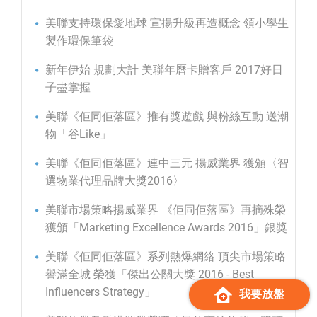
美聯支持環保愛地球 宣揚升級再造概念 領小學生
製作環保筆袋
新年伊始 規劃大計 美聯年曆卡贈客戶 2017好日
子盡掌握
美聯《佢同佢落區》推有獎遊戲 與粉絲互動 送潮
物「谷Like」
美聯《佢同佢落區》連中三元 揚威業界 獲頒〈智
選物業代理品牌大獎2016〉
美聯市場策略揚威業界 《佢同佢落區》再摘殊榮
獲頒「Marketing Excellence Awards 2016」銀獎
美聯《佢同佢落區》系列熱爆網絡 頂尖市場策略
譽滿全城 榮獲「傑出公關大獎 2016 - Best
Influencers Strategy」
我要放盤