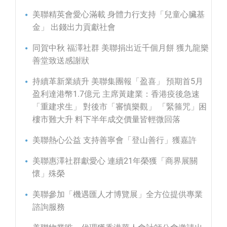
美聯精英會愛心滿載 身體力行支持「兒童心臟基
金」 出錢出力貢獻社會
同賀中秋 福澤社群 美聯捐出近千個月餅 獲九龍樂
善堂致送感謝狀
持續革新業績升 美聯集團報「盈喜」 預期首5月
盈利達港幣1.7億元 主席黃建業：香港疫後急速
「重建求生」 對後市「審慎樂觀」 「緊箍咒」困
樓市難大升 料下半年成交價量皆輕微回落
美聯熱心公益 支持善寧會「登山善行」獲嘉許
美聯惠澤社群獻愛心 連續21年榮獲「商界展關
懷」殊榮
美聯參加「機遇匯人才博覽展」全方位提供專業
諮詢服務