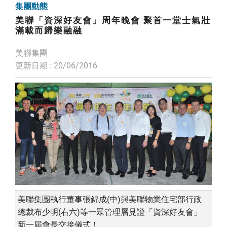
集團動態
美聯「資深好友會」周年晚會 聚首一堂士氣壯
滿載而歸樂融融
美聯集團
更新日期 : 20/06/2016
美聯集團執行董事張錦成(中)與美聯物業住宅部行政
總裁布少明(右六)等一眾管理層見證「資深好友會」
新一屆會長交接儀式！