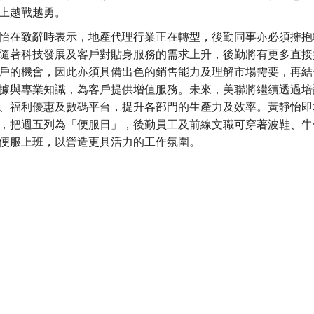
上越戰越勇。
怡在致辭時表示，地產代理行業正在轉型，後勤同事亦必須擁抱
隨著科技發展及客戶對貼身服務的需求上升，後勤將有更多直接
戶的機會，因此亦須具備出色的銷售能力及理解市場需要，再結
據與專業知識，為客戶提供增值服務。未來，美聯將繼續透過培
、福利優惠及數碼平台，提升各部門的生產力及效率。黃靜怡即
，把週五列為「便服日」，後勤員工及前線文職可穿著波鞋、牛
便服上班，以營造更具活力的工作氛圍。