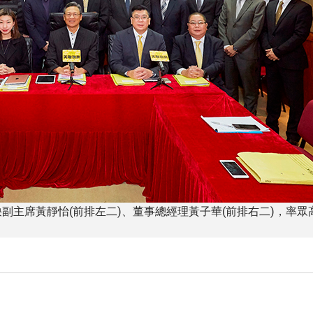
袂副主席黃靜怡(前排左二)、董事總經理黃子華(前排右二)，率眾