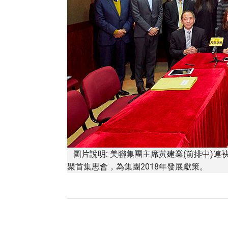
圖片說明: 美聯集團主席黃建業(前排中)連
聚首集思會，為集團2018年發展獻策。