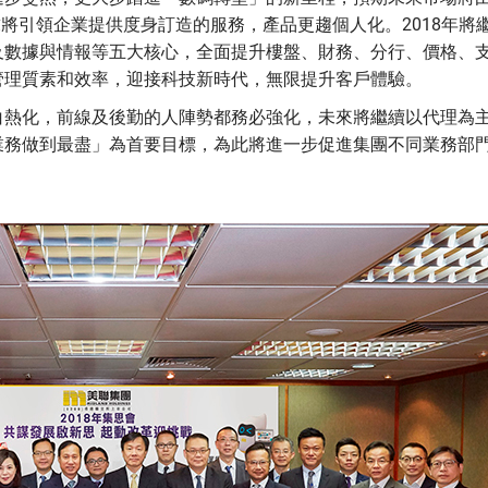
求將引領企業提供度身訂造的服務，產品更趨個人化。2018年將
及數據與情報等五大核心，全面提升樓盤、財務、分行、價格、
管理質素和效率，迎接科技新時代，無限提升客戶體驗。
白熱化，前線及後勤的人陣勢都務必強化，未來將繼續以代理為
業務做到最盡」為首要目標，為此將進一步促進集團不同業務部