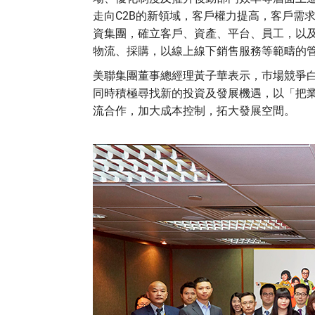
走向C2B的新領域，客戶權力提高，客戶需
資集團，確立客戶、資產、平台、員工，以
物流、採購，以線上線下銷售服務等範疇的
美聯集團董事總經理黃子華表示，巿場競爭
同時積極尋找新的投資及發展機遇，以「把
流合作，加大成本控制，拓大發展空間。