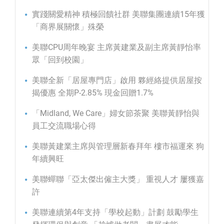
實踐關愛精神 積極回饋社群 美聯集團連續15年獲
「商界展關懷」殊榮
美聯CPU周年晚宴 主席黃建業及副主席黃靜怡率
眾「回到校園」
美聯全新「居屋專門店」啟用 夥經絡提供居屋按
揭優惠 全期P-2.85% 現金回贈1.7%
「Midland, We Care」婦女節茶聚 美聯黃靜怡與
員工交流職場心得
美聯黃建業主席與管理層新春拜年 樓市福運來 狗
年續興旺
美聯蟬聯「亞太傑出僱主大獎」 重視人才 屢獲嘉
許
美聯連續第4年支持「學校起動」計劃 鼓勵學生