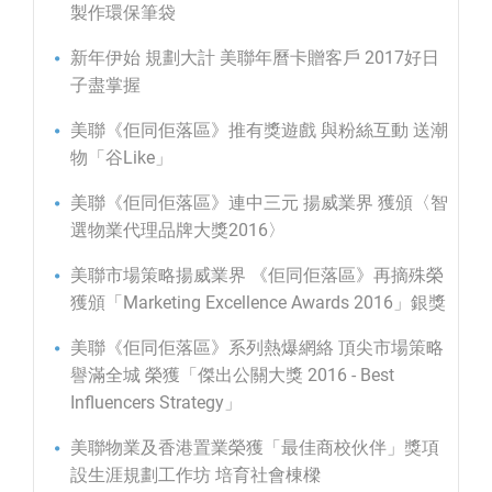
製作環保筆袋
新年伊始 規劃大計 美聯年曆卡贈客戶 2017好日
子盡掌握
美聯《佢同佢落區》推有獎遊戲 與粉絲互動 送潮
物「谷Like」
美聯《佢同佢落區》連中三元 揚威業界 獲頒〈智
選物業代理品牌大獎2016〉
美聯市場策略揚威業界 《佢同佢落區》再摘殊榮
獲頒「Marketing Excellence Awards 2016」銀獎
美聯《佢同佢落區》系列熱爆網絡 頂尖市場策略
譽滿全城 榮獲「傑出公關大獎 2016 - Best
Influencers Strategy」
美聯物業及香港置業榮獲「最佳商校伙伴」獎項
設生涯規劃工作坊 培育社會棟樑