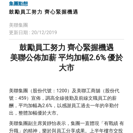
集團動態
鼓勵員工努力 齊心緊握機遇
美聯集團
更新日期 : 20/12/2019
鼓勵員工努力 齊心緊握機遇
美聯公佈加薪 平均加幅2.6% 優於
大市
美聯集團（股份代號：1200）及美聯工商舖（股份代
號：459）宣佈，調高全線後勤及前線文職員工的薪
酬，平均加幅為2.6%，以感謝員工過去一年的辛勤付
出，整體加幅優於大市。
美聯集團副主席黃靜怡表示，集團一直體現「有戰績 有
升職」的精神，樂於與員工分享成果。上半年樓市交投