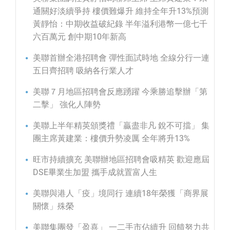
通關好淡續爭持 樓價難爆升 維持全年升13%預測
黃靜怡：中期收益破紀錄 半年溢利港幣一億七千
六百萬元 創中期10年新高
美聯首辦全港招聘會 彈性面試時地 全線分行一連
五日齊招聘 吸納各行業人才
美聯７月地區招聘會反應踴躍 今乘勝追擊辦「第
二擊」 強化人陣勢
美聯上半年精英頒獎禮「贏盡非凡 銳不可擋」 集
團主席黃建業：樓價升勢凌厲 全年將升13%
旺市持續擴充 美聯辦地區招聘會吸精英 歡迎應屆
DSE畢業生加盟 攜手成就置富人生
美聯與港人「疫」境同行 連續18年榮獲「商界展
關懷」殊榮
美聯集團發「盈喜」 一二手市佔續升 回饋努力共