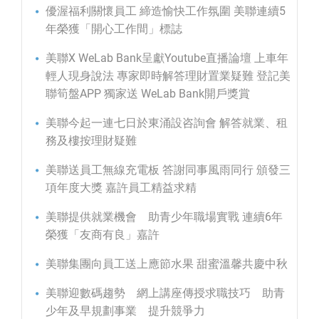
優渥福利關懷員工 締造愉快工作氛圍 美聯連續5
年榮獲「開心工作間」標誌
美聯X WeLab Bank呈獻Youtube直播論壇 上車年
輕人現身說法 專家即時解答理財置業疑難 登記美
聯筍盤APP 獨家送 WeLab Bank開戶獎賞
美聯今起一連七日於東涌設咨詢會 解答就業、租
務及樓按理財疑難
美聯送員工無線充電板 答謝同事風雨同行 頒發三
項年度大獎 嘉許員工精益求精
美聯提供就業機會 助青少年職場實戰 連續6年
榮獲「友商有良」嘉許
美聯集團向員工送上應節水果 甜蜜溫馨共慶中秋
美聯迎數碼趨勢 網上講座傳授求職技巧 助青
少年及早規劃事業 提升競爭力