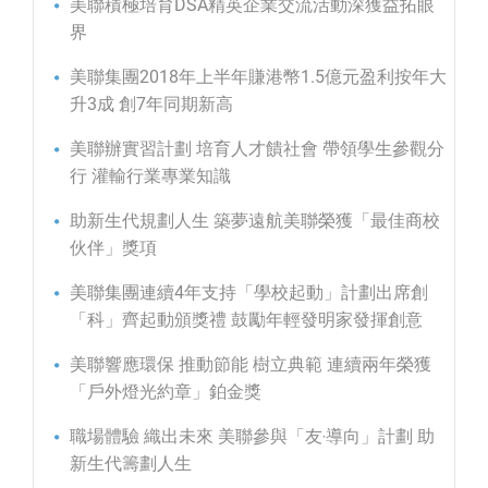
美聯積極培育DSA精英企業交流活動深獲益拓眼
界
美聯集團2018年上半年賺港幣1.5億元盈利按年大
升3成 創7年同期新高
美聯辦實習計劃 培育人才饋社會 帶領學生參觀分
行 灌輸行業專業知識
助新生代規劃人生 築夢遠航美聯榮獲「最佳商校
伙伴」獎項
美聯集團連續4年支持「學校起動」計劃出席創
「科」齊起動頒獎禮 鼓勵年輕發明家發揮創意
美聯響應環保 推動節能 樹立典範 連續兩年榮獲
「戶外燈光約章」鉑金獎
職場體驗 織出未來 美聯參與「友‧導向」計劃 助
新生代籌劃人生