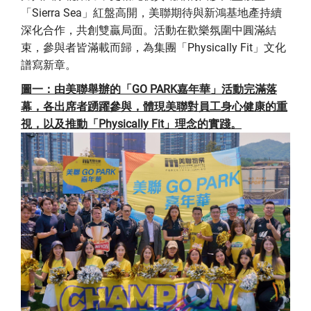
「Sierra Sea」紅盤高開，美聯期待與新鴻基地產持續
深化合作，共創雙贏局面。活動在歡樂氛圍中圓滿結
束，參與者皆滿載而歸，為集團「Physically Fit」文化
譜寫新章。
圖一：由美聯舉辦的「GO PARK嘉年華」活動完滿落
幕，各出席者踴躍參與，體現美聯對員工身心健康的重
視，以及推動「Physically Fit」理念的實踐。