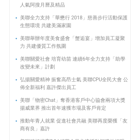
人氣阿搜月曆及精品
美聯全力支持「華懋行 2018」慈善步行活動保護
生態環境 共建美滿家園
美聯舉辦年度美食盛會「蟹逅宴」增加員工凝聚
力 共建優質工作氛圍
美聯關愛社會 培育幼苗 連續6年全力支持「助學
改變未來」計劃
弘揚關愛精神 振奮高昂士氣 美聯CPU全民大會 公
佈全新福利 嘉許傑出員工
美聯「物密Chat」奪香港客戶中心協會兩項大獎
揚威業界 推出首年速獲市場及客戶肯定
推動年青人就業 促進社會共融 美聯再度榮獲「友
商有良」嘉許