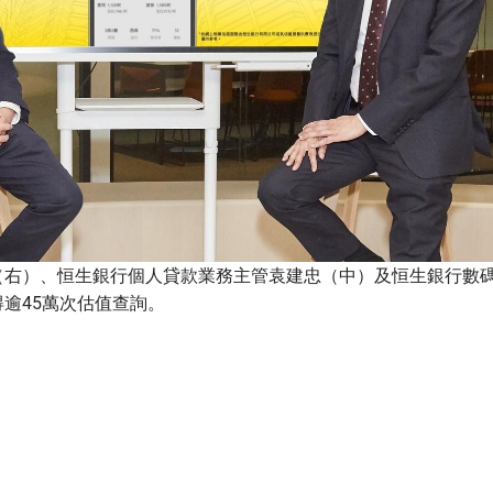
（右）、恒生銀行個人貸款業務主管袁建忠（中）及恒生銀行數
逾45萬次估值查詢。