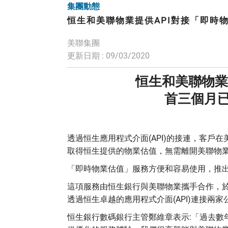
集團動態
恒生和美聯物業提供API對接「即時
美聯集團
更新日期 : 09/03/2020
恒生和美聯物業
首三個月已
透過恒生應用程式介面(API)的接連，客
取得恒生提供的物業估值，無需離開美聯物
「即時物業估值」服務方便和容易使用，推出
這項服務由恒生銀行與美聯物業攜手合作，於
透過恒生卓越的應用程式介面(API)連接
恒生銀行數碼銀行主管鄭維章表示:「過去數