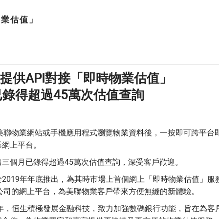
物業估值」
提供API對接「即時物業估值」
錄得超過45萬次估值查詢
戶在美聯物業網站或手機應用程式瀏覽物業資料後，一按即可跨平台
業網上平台。
三個月已錄得超過45萬次估值查詢，深受客戶歡迎。
2019年年底推出，為其時市場上首個網上「即時物業估值」服
兩家公司的網上平台，為美聯物業客戶帶來方便無縫的新體驗。
年，恒生積極發展金融科技，致力加強數碼銀行功能，旨在為客