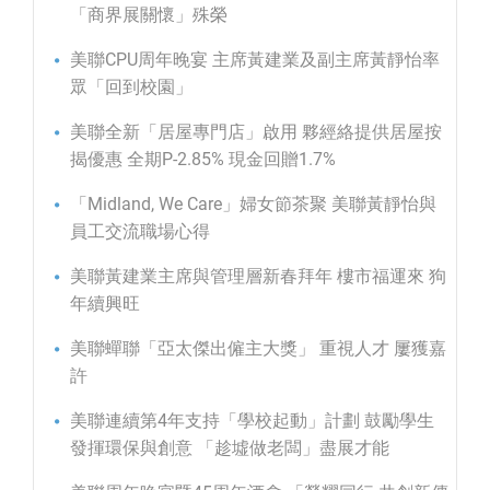
「商界展關懷」殊榮
美聯CPU周年晚宴 主席黃建業及副主席黃靜怡率
眾「回到校園」
美聯全新「居屋專門店」啟用 夥經絡提供居屋按
揭優惠 全期P-2.85% 現金回贈1.7%
「Midland, We Care」婦女節茶聚 美聯黃靜怡與
員工交流職場心得
美聯黃建業主席與管理層新春拜年 樓市福運來 狗
年續興旺
美聯蟬聯「亞太傑出僱主大獎」 重視人才 屢獲嘉
許
美聯連續第4年支持「學校起動」計劃 鼓勵學生
發揮環保與創意 「趁墟做老闆」盡展才能