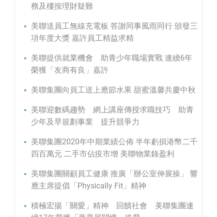
務及樓按理財疑難
美聯送員工無線充電板 答謝同事風雨同行 頒發三
項年度大獎 嘉許員工精益求精
美聯提供就業機會 助青少年職場實戰 連續6年
榮獲「友商有良」嘉許
美聯集團向員工送上應節水果 甜蜜溫馨共慶中秋
美聯迎數碼趨勢 網上講座傳授求職技巧 助青
少年及早規劃事業 提升競爭力
美聯集團2020年中期業績公佈 半年虧損港幣二千
四百萬元 二手市佔疫市增 美聯物業錄盈利
美聯集團關顧員工健康 推廣「辦公室伸展操」 響
應主席提倡「Physically Fit」精神
積極宏揚「關愛」精神 回饋社會 美聯集團連